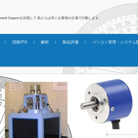
emand Supportを目指して,私たちは常にお客様の立場で行動します。
回路/PG
解析
製品評価
パソコン管理・システム