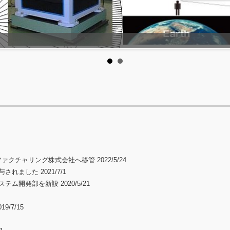
ャリング株式会社へ移管 2022/5/24
ました 2021/7/1
発部を新設 2020/5/21
/7/15